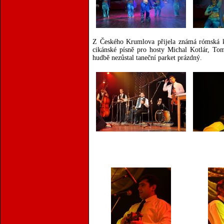
Z Českého Krumlova přijela známá rómská ka
cikánské písně pro hosty Michal Kotlár, To
hudbě nezůstal taneční parket prázdný.