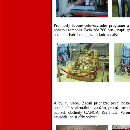
Pro hosty kromě celovečerního programu a 
bohatou tombolu. Bylo zde 200 cen - např. šp
obchodu Fair Trade, jízdní kolo a další.
A byl tu večer. Začali přicházet první host
obchůdků s orientálním zbožím, protože neodol
nabízeli obchody GANGA, Ria India, Vero
nevěděli, co si dřív vybrat.