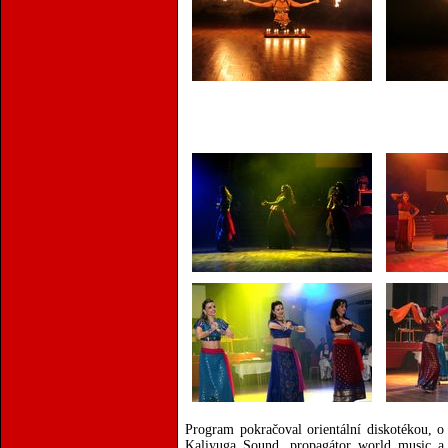
Program pokračoval orientální diskotékou, 
Kaliyuga Sound, propagátor world music a m